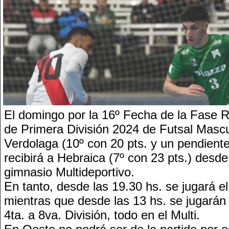
El domingo por la 16º Fecha de la Fase R
de Primera División 2024 de Futsal Mascul
Verdolaga (10º con 20 pts. y un pendien
recibirá a Hebraica (7º con 23 pts.) desde
gimnasio Multideportivo.
En tanto, desde las 19.30 hs. se jugará el
mientras que desde las 13 hs. se jugarán 
4ta. a 8va. División, todo en el Multi.