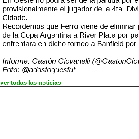
En Oeste no podrá ser de la partida por 
provisionalmente el jugador de la 4ta. Div
Cidade.
Recordemos que Ferro viene de eliminar p
de la Copa Argentina a River Plate por pen
enfrentará en dicho torneo a Banfield por 
Informe: Gastón Giovanelli (@GastonGi
Foto: @adostoquesfut
ver todas las noticias