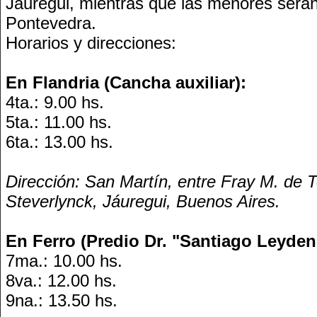
Jáuregui, mientras que las menores serán
Pontevedra.
Horarios y direcciones:
En Flandria (Cancha auxiliar):
4ta.: 9.00 hs.
5ta.: 11.00 hs.
6ta.: 13.00 hs.
Dirección: San Martín, entre Fray M. de T
Steverlynck, Jáuregui, Buenos Aires.
En Ferro (Predio Dr. "Santiago Leyden
7ma.: 10.00 hs.
8va.: 12.00 hs.
9na.: 13.50 hs.