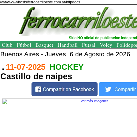
/var/www/vhosts/ferrocarriloeste.com.ar/httpdocs
Sitio NO oficial de publicación indepen
Club
Fútbol
Basquet
Handball
Futsal
Voley
Polidepo
Buenos Aires -
Jueves, 6 de Agosto de 2026
11-07-2025
HOCKEY
Castillo de naipes