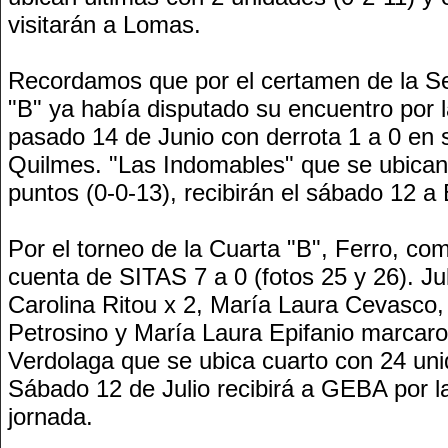
visitarán a Lomas.
Recordamos que por el certamen de la S
"B" ya había disputado su encuentro por l
pasado 14 de Junio con derrota 1 a 0 en s
Quilmes. "Las Indomables" que se ubican 
puntos (0-0-13), recibirán el sábado 12 a
Por el torneo de la Cuarta "B", Ferro, com
cuenta de SITAS 7 a 0 (fotos 25 y 26). Ju
Carolina Ritou x 2, María Laura Cevasco,
Petrosino y María Laura Epifanio marcaro
Verdolaga que se ubica cuarto con 24 unid
Sábado 12 de Julio recibirá a GEBA por l
jornada.