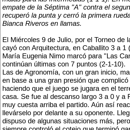
empate de la Séptima "A" contra el segun
recuperó la punta y cerró la primera rued
Bianca Riveros en llamas.
El Miércoles 9 de Julio, por el Torneo de l
cayó con Arquitectura, en Caballito 3 a 1 (
María Eugenia Nimo marcó para "Las Ca
continúan últimas con 7 puntos (2-1-10).
Las de Agronomía, con un gran inicio, man
en base a una gran presión que complicó 
haciendo que el juego se jugara en el ter
casa. Se fue al descanso largo 3 a 0 y a F
muy cuesta arriba el partido. Aún así reac
llevárselo por delante a su oponente. Lle
dispuso de algunas situaciones más, pero 
siempre controló el cotejo que terminó g