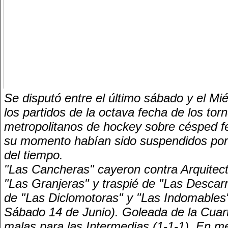
Se disputó entre el último sábado y el Mié
los partidos de la octava fecha de los tor
metropolitanos de hockey sobre césped 
su momento habían sido suspendidos por 
del tiempo.
"Las Cancheras" cayeron contra Arquitec
"Las Granjeras" y traspié de "Las Descarr
de "Las Diclomotoras" y "Las Indomables"
Sábado 14 de Junio). Goleada de la Cuar
malas para las Intermedias (1-1-1). En m