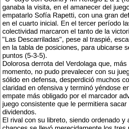
ganaba la visita, en el amanecer del jueg
empatarlo Sofía Rapetti, con una gran def
en el cuarto inicial. En el tercer período la
colectividad marcaron el tanto de la victor
"Las Descarriladas", pese al traspié, esc
en la tabla de posiciones, para ubicarse 
puntos (5-3-5).
Dolorosa derrota del Verdolaga que, más 
momento, no pudo prevalecer con su jueg
sólido en defensa, desperdició muchos co
claridad en ofensiva y terminó yéndose e
empate más obligado por el marcador ad
juego consistente que le permitiera saca
dividendos.
El rival con su libreto, siendo ordenado 
chances se llevó merecidamente los tres 