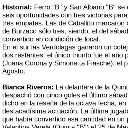
Historial:
Ferro "B" y San Albano "B" se 
seis oportunidades con tres victorias par
tres empates. Las de Caballito marcaron 
de Burzaco sólo tres, siendo, el del sábad
convertido en condición de local.
En el sur las Verdolagas ganaron un cote
dos restantes: el único triunfo fue el año
(Juana Corona y Simonetta Fiasche), el 
Agosto.
Bianca Riveros:
La delantera de la Quin
despachó con cinco goles el último sába
dicho en la reseña de la octava fecha, en
destacadísima actuación. La última juga
que había convertido esa cantidad en un 
Valentina Varela (Quinta "B") el 25 de Ma