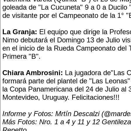
goleada de "La Cucuneta" 9 a 0 a Ducilo 
de visitante por el Campeonato de la 1° "
La Granja:
El equipo que dirige la Profe
Nimo debutará el Domingo 13 de Julio vi
en el inicio de la Rueda Campeonato del 
Primera "B".
Chiara Ambrosini:
La jugadora de"Las 
formará parte del plantel de "Las Leonas
la Copa Panamericana del 24 de Julio al 
Montevideo, Uruguay. Felicitaciones!!!
Informe y Fotos: Mrtín Descalzi (@marde
Más Fotos: Nro. 1 a 4 y 11 y 12 Gentilez
Repetto.