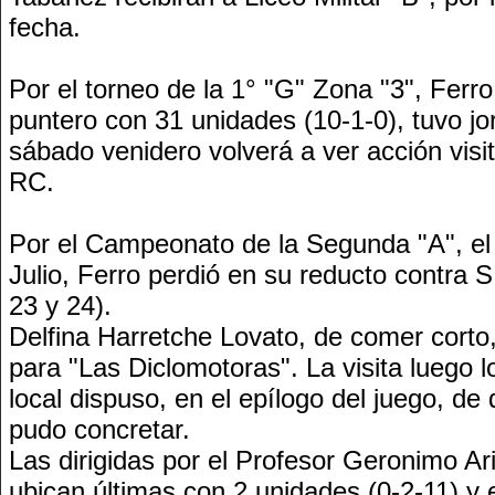
fecha.
Por el torneo de la 1° "G" Zona "3", Ferr
puntero con 31 unidades (10-1-0), tuvo jor
sábado venidero volverá a ver acción vis
RC.
Por el Campeonato de la Segunda "A", el
Julio, Ferro perdió en su reducto contra S
23 y 24).
Delfina Harretche Lovato, de comer corto,
para "Las Diclomotoras". La visita luego lo
local dispuso, en el epílogo del juego, de 
pudo concretar.
Las dirigidas por el Profesor Geronimo A
ubican últimas con 2 unidades (0-2-11) y