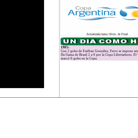
Actualizada hasta 16vos. de Final
1985:
Con 2 goles de Estéban González, Ferro se impone ant
Da Gama de Brasil 2 a 0 por la Copa Libertadores. El
marcó 6 goles en la Copa.